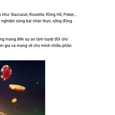
 như: Baccarat, Roulette, Rồng Hổ, Poker,…
ải nghiệm sòng bài chân thực, sống động
ảng mang đến sự an tâm tuyệt đối cho
ham gia và mang về cho mình nhiều phần