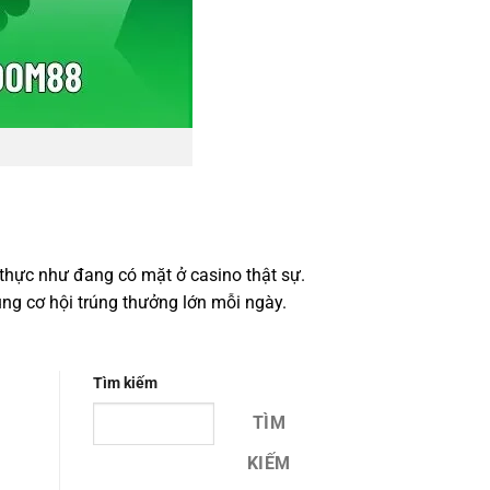
 thực như đang có mặt ở casino thật sự.
ùng cơ hội trúng thưởng lớn mỗi ngày.
Tìm kiếm
TÌM
KIẾM