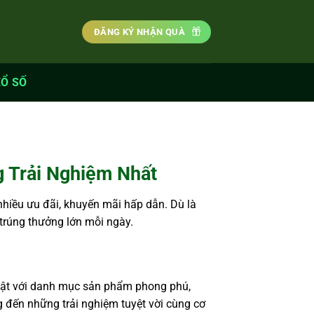
ĐĂNG KÝ NHẬN QUÀ
XỔ SỐ
 Trải Nghiệm Nhất
nhiều ưu đãi, khuyến mãi hấp dẫn. Dù là
 trúng thưởng lớn mỗi ngày.
 bật với danh mục sản phẩm phong phú,
 đến những trải nghiệm tuyệt vời cùng cơ