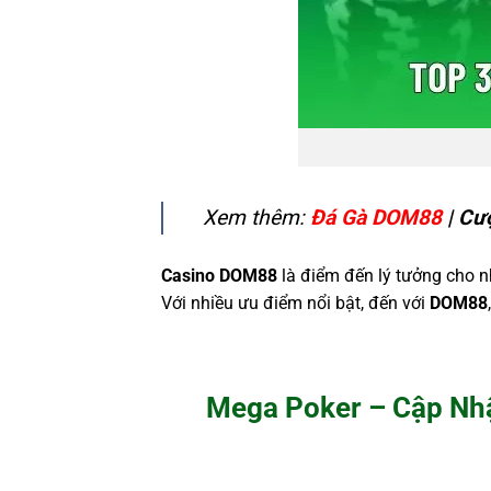
Xem thêm:
Đá Gà DOM88
| Cư
Casino DOM88
là điểm đến lý tưởng cho n
Với nhiều ưu điểm nổi bật, đến với
DOM88
Mega Poker – Cập Nh