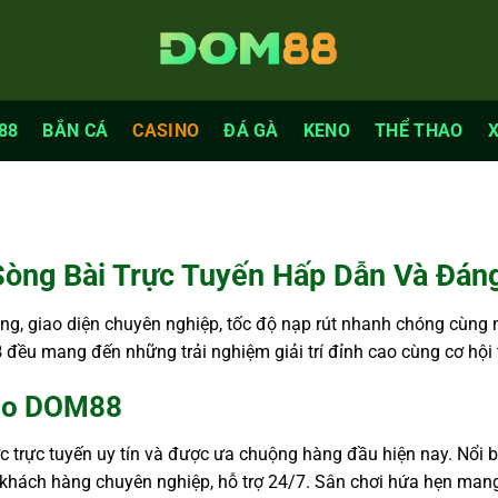
88
BẮN CÁ
CASINO
ĐÁ GÀ
KENO
THỂ THAO
òng Bài Trực Tuyến Hấp Dẫn Và Đáng
ủng, giao diện chuyên nghiệp, tốc độ nạp rút nhanh chóng cùng 
8
đều mang đến những trải nghiệm giải trí đỉnh cao cùng cơ hội
sino DOM88
c trực tuyến uy tín và được ưa chuộng hàng đầu hiện nay. Nổi
 khách hàng chuyên nghiệp, hỗ trợ 24/7. Sân chơi hứa hẹn mang