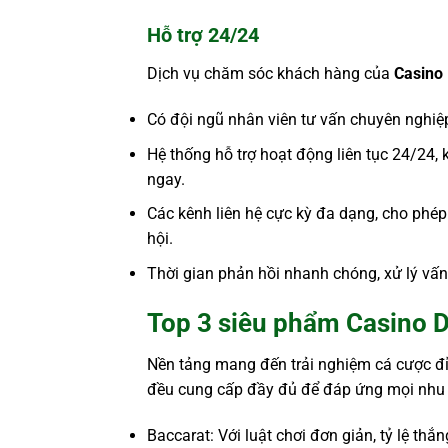
Hỗ trợ 24/24
Dịch vụ chăm sóc khách hàng của
Casino
Có đội ngũ nhân viên tư vấn chuyên nghiệp
Hệ thống hỗ trợ hoạt động liên tục 24/24, 
ngay.
Các kênh liên hệ cực kỳ đa dạng, cho phép
hội.
Thời gian phản hồi nhanh chóng, xử lý vấn 
Top 3 siêu phẩm Casino 
Nền tảng mang đến trải nghiệm cá cược đỉn
đều cung cấp đầy đủ để đáp ứng mọi nhu c
Baccarat: Với luật chơi đơn giản, tỷ lệ thắ