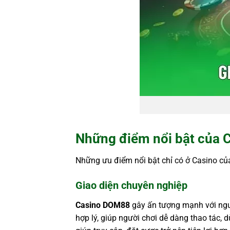
Những điểm nổi bật của
Những ưu điểm nổi bật chỉ có ở Casino c
Giao diện chuyên nghiệp
Casino DOM88
gây ấn tượng mạnh với người
hợp lý, giúp người chơi dễ dàng thao tác, d