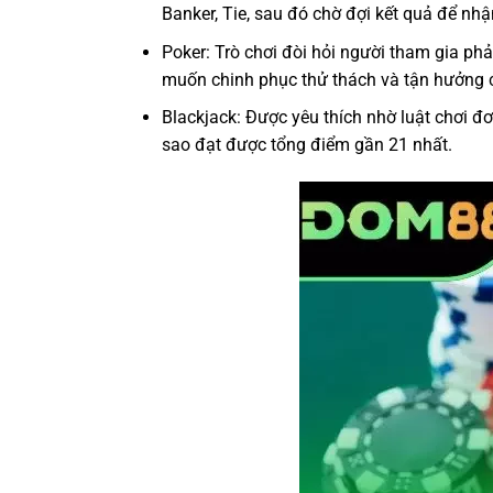
Banker, Tie, sau đó chờ đợi kết quả để nh
Poker: Trò chơi đòi hỏi người tham gia phả
muốn chinh phục thử thách và tận hưởng c
Blackjack: Được yêu thích nhờ luật chơi đơ
sao đạt được tổng điểm gần 21 nhất.