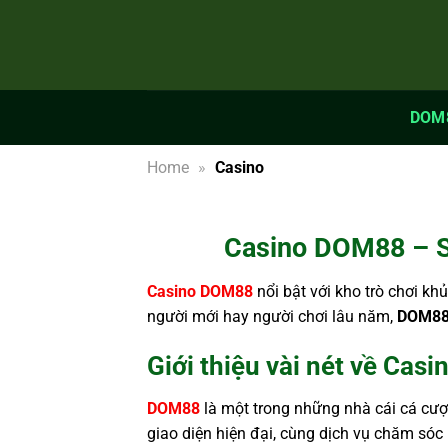
Bỏ
qua
nội
dung
DOM
Home
»
Casino
Casino DOM88 – S
Casino DOM88
nổi bật với kho trò chơi kh
người mới hay người chơi lâu năm,
DOM8
Giới thiệu vài nét về Ca
DOM88
là một trong những nhà cái cá cượ
giao diện hiện đại, cùng dịch vụ chăm sóc