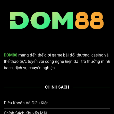
Cơ
Cấu
Giải
Mới
Nhất
Hiện
Nay
DOM88
mang đến thế giới game bài đổi thưởng, casino và
thể thao trực tuyến với công nghệ hiện đại, trả thưởng minh
bạch, dịch vụ chuyên nghiệp.
CHÍNH SÁCH
Điều Khoản Và Điều Kiện
Chính Sách Khuyến Mãi