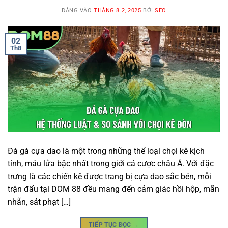
ĐĂNG VÀO
THÁNG 8 2, 2025
BỞI
SEO
02
Th8
Đá gà cựa dao là một trong những thể loại chọi kê kịch
tính, máu lửa bậc nhất trong giới cá cược châu Á. Với đặc
trưng là các chiến kê được trang bị cựa dao sắc bén, mỗi
trận đấu tại DOM 88 đều mang đến cảm giác hồi hộp, mãn
nhãn, sát phạt […]
TIẾP TỤC ĐỌC
→