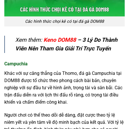
Các hình thức chọi kê có tại đá gà DOM88
Xem thêm:
Keno DOM88
– 3 Lý Do Thành
Viên Nên Tham Gia Giải Trí Trực Tuyến
Campuchia
Khác với sự căng thẳng của Thomo, đá gà Campuchia tại
DOM88 được tổ chức theo phong cách bài bản, chuyên
nghiệp với sự đầu tư về hình ảnh, trọng tài và sân bãi. Các
trận đấu diễn ra với lịch thi đấu rõ ràng, có trọng tài điều
khiển và chấm điểm công khai.
Người chơi có thể theo dõi dễ dàng, đặt cược theo tỷ lệ
niêm yết và yên tâm về độ minh bạch của kết quả. Với tỷ lệ