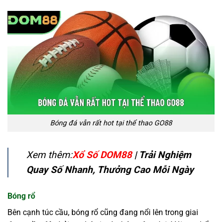
Bóng đá vẫn rất hot tại thể thao GO88
Xem thêm:
Xổ Số DOM88
| Trải Nghiệm
Quay Số Nhanh, Thưởng Cao Mỗi Ngày
Bóng rổ
Bên cạnh túc cầu, bóng rổ cũng đang nổi lên trong giai