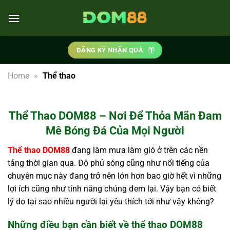
Bỏ
qua
nội
dung
ĐĂNG KÝ NHẬN QUÀ
Home
»
Thể thao
Thể Thao DOM88 – Nơi Để Thỏa Mãn Đam
Mê Bóng Đá Của Mọi Người
Thể thao DOM88
đang làm mưa làm gió ở trên các nền
tảng thời gian qua. Độ phủ sóng cũng như nổi tiếng của
chuyên mục này đang trở nên lớn hơn bao giờ hết vì những
lợi ích cũng như tính năng chúng đem lại. Vậy bạn có biết
lý do tại sao nhiều người lại yêu thích tới như vậy không?
Những điều bạn cần biết về thể thao DOM88