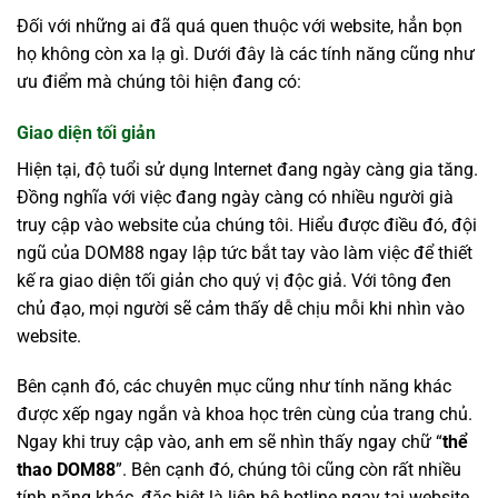
Đối với những ai đã quá quen thuộc với website, hẳn bọn
họ không còn xa lạ gì. Dưới đây là các tính năng cũng như
ưu điểm mà chúng tôi hiện đang có:
Giao diện tối giản
Hiện tại, độ tuổi sử dụng Internet đang ngày càng gia tăng.
Đồng nghĩa với việc đang ngày càng có nhiều người già
truy cập vào website của chúng tôi. Hiểu được điều đó, đội
ngũ của DOM88 ngay lập tức bắt tay vào làm việc để thiết
kế ra giao diện tối giản cho quý vị độc giả. Với tông đen
chủ đạo, mọi người sẽ cảm thấy dễ chịu mỗi khi nhìn vào
website.
Bên cạnh đó, các chuyên mục cũng như tính năng khác
được xếp ngay ngắn và khoa học trên cùng của trang chủ.
Ngay khi truy cập vào, anh em sẽ nhìn thấy ngay chữ “
thể
thao DOM88
”. Bên cạnh đó, chúng tôi cũng còn rất nhiều
tính năng khác, đặc biệt là liên hệ hotline ngay tại website.