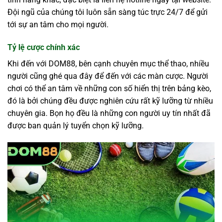
Đội ngũ của chúng tôi luôn sẵn sàng túc trực 24/7 để gửi
tới sự an tâm cho mọi người.
Tỷ lệ cược chính xác
Khi đến với DOM88, bên cạnh chuyên mục thể thao, nhiều
người cũng ghé qua đây để đến với các màn cược. Người
chơi có thể an tâm về những con số hiển thị trên bảng kèo,
đó là bởi chúng đều được nghiên cứu rất kỹ lưỡng từ nhiều
chuyên gia. Bọn họ đều là những con người uy tín nhất đã
được ban quản lý tuyển chọn kỹ lưỡng.