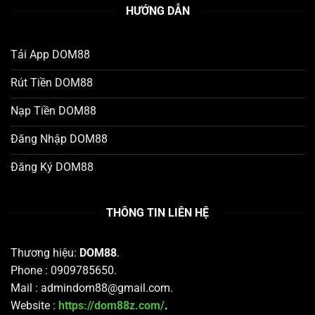
HƯỚNG DẪN
Tải App DOM88
Rút Tiền DOM88
Nạp Tiền DOM88
Đăng Nhập DOM88
Đăng Ký DOM88
THÔNG TIN LIÊN HỆ
Thương hiệu:
DOM88
.
Phone : 0909785650.
Mail :
admindom88@gmail.com
.
Website :
https://dom88z.com/
.