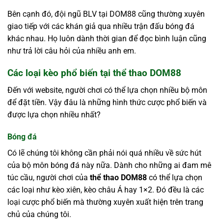
Bên cạnh đó, đội ngũ BLV tại DOM88 cũng thường xuyên
giao tiếp với các khán giả qua nhiều trận đấu bóng đá
khác nhau. Họ luôn dành thời gian để đọc bình luận cũng
như trả lời câu hỏi của nhiều anh em.
Các loại kèo phổ biến tại thể thao DOM88
Đến với website, người chơi có thể lựa chọn nhiều bộ môn
để đặt tiền. Vậy đâu là những hình thức cược phổ biến và
được lựa chọn nhiều nhất?
Bóng đá
Có lẽ chúng tôi không cần phải nói quá nhiều về sức hút
của bộ môn bóng đá này nữa. Dành cho những ai đam mê
túc cầu, người chơi của
thể thao DOM88
có thể lựa chọn
các loại như kèo xiên, kèo châu Á hay 1×2. Đó đều là các
loại cược phổ biến mà thường xuyên xuất hiện trên trang
chủ của chúng tôi.