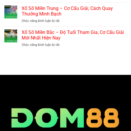
Xổ
4
Lần
Số
Xổ Số Miền Trung – Cơ Cấu Giải, Cách Quay
Cách
Quay
Miền
Tra
Thưởng Minh Bạch
Hấp
Nam
Cứu
Dẫn
Chức năng bình luận bị tắt
ở
–
Phổ
Nhất
Xổ
Cách
Biến
2025
Số
Xổ Số Miền Bắc – Độ Tuổi Tham Gia, Cơ Cấu Giải
Chơi,
Trên
Miền
Lịch
Mới Nhất Hiện Nay
Thị
Trung
Quay
Trường
Chức năng bình luận bị tắt
ở
–
&
Hiện
Xổ
Cơ
Bí
Nay
Số
Cấu
Quyết
Miền
Giải,
Trúng
Bắc
Cách
Thưởng
–
Quay
2025
Độ
Thưởng
Tuổi
Minh
Tham
Bạch
Gia,
Cơ
Cấu
Giải
Mới
Nhất
Hiện
Nay